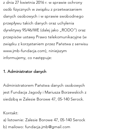
z dnia 27 kwietnia 2016 r. w sprawie ochrony
osób fizycznych w związku z przetwarzaniem
danych osobowych i w sprawie swobodnego
przepływu takich danych oraz uchylenia
dyrektywy 95/46/WE (dalej jako „RODO”) oraz
przepisów ustawy Prawo telekomunikacyjne (w
związku z korzystaniem przez Państwa z serwisu
www.jmb-fundacja.com
), niniejszym
informujemy, co następuje:
1. Administrator danych
Administratorem Państwa danych osobowych
jest Fundacja Jagody i Mariusza Borzewskich z
siedzibą w Zalesie Borowe 47, 05-140 Serock.
Kontakt:
a) listownie: Zalesie Borowe 47, 05-140 Serock
b) mailowo:
fundacja.jmb@gmail.com