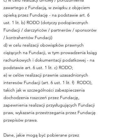
c) w celu realizacji umowy / porozumienia
zawartego z Fundacją, w związku z objęciem
opieką przez Fundację - na podstawie art. 6
ust. 1 lit. b) RODO (dotyczy podopiecznych
Fundacji / darczyńców / partnerów / sponsorów
/ kontrahentów Fundacji)
d) w celu realizacji obowiązków prawnych
ciążących na Fundacji, w tym prowadzenia ksiąg
rachunkowych i dokumentacji podatkowej - na
podstawie art. 6 ust. 1 lit. c) RODO;
e) w celów realizacji prawnie uzasadnionych
interesów Fundacji (art. 6 ust. 1 lit. f) RODO),
takich jak w szczególności zabezpieczenia
dochodzenia roszczeń przez Fundację,
zapewnienia realizacji przysługujących Fundacji
praw, wykazania przestrzegania przez Fundację
przepisów prawa.
Dane, jakie mogą być pobierane przez