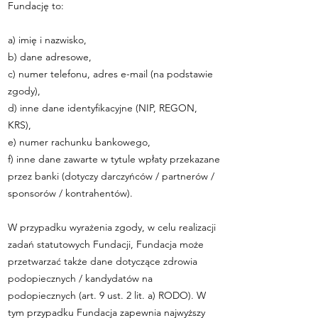
Fundację to:
a) imię i nazwisko,
b) dane adresowe,
c) numer telefonu, adres e-mail (na podstawie
zgody),
d) inne dane identyfikacyjne (NIP, REGON,
KRS),
e) numer rachunku bankowego,
f) inne dane zawarte w tytule wpłaty przekazane
przez banki (dotyczy darczyńców / partnerów /
sponsorów / kontrahentów).
W przypadku wyrażenia zgody, w celu realizacji
zadań statutowych Fundacji, Fundacja może
przetwarzać także dane dotyczące zdrowia
podopiecznych / kandydatów na
podopiecznych (art. 9 ust. 2 lit. a) RODO). W
tym przypadku Fundacja zapewnia najwyższy