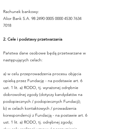
Rachunek bankowy:
Alior Bank S.A.
98 2490 0005 0000
4530 7634
7018
2. Cele i podstawy przetwarzania
Państwa dane osobowe będą przetwarzane w
następujących celach:
a) w celu przeprowadzenia procesu objęcia
opieką przez Fundację - na podstawie art. 6
ust. 1 lit. a) RODO, tj. wyrażonej odrębnie
dobrowolnej zgody (dotyczy kandydatów na
podopiecznych / podopiecznych Fundacji);
b) w celach kontaktowych / prowadzenia
korespondencji z Fundacją - na postawie art. 6
ust. 1 lit. a) RODO, tj. odrębnej zgody;