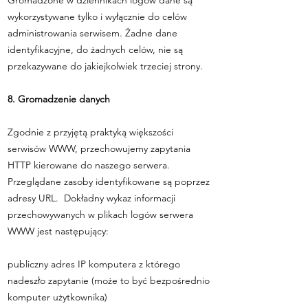
Gromadzone w dziennikach logów dane są
wykorzystywane tylko i wyłącznie do celów
administrowania serwisem. Żadne dane
identyfikacyjne, do żadnych celów, nie są
przekazywane do jakiejkolwiek trzeciej strony.
8. Gromadzenie danych
Zgodnie z przyjętą praktyką większości
serwisów WWW, przechowujemy zapytania
HTTP kierowane do naszego serwera.
Przeglądane zasoby identyfikowane są poprzez
adresy URL. Dokładny wykaz informacji
przechowywanych w plikach logów serwera
WWW jest następujący:
publiczny adres IP komputera z którego
nadeszło zapytanie (może to być bezpośrednio
komputer użytkownika)