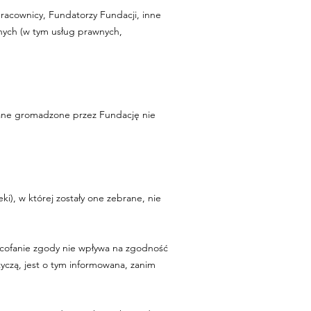
cownicy, Fundatorzy Fundacji, inne
nych (w tym usług prawnych,
ane gromadzone przez Fundację nie
), w której zostały one zebrane, nie
cofanie zgody nie wpływa na zgodność
czą, jest o tym informowana, zanim