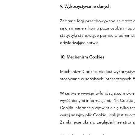
9. Wykorzystywanie danych
Zebrane logi przechowywane są przez cz
są ujawniane nikomu poza osobami upo
statystyki stanowiące pomoc w administ
odwiedzające serwis.
10. Mechanizm Cookies
Mechanizm Cookies nie jest wykorzystywa
stosowane w serwisach internetowych F
W serwisie
www.jmb-fundacja.com
okres
wyróżnionymi informacjami. Plik Cookie j
Cookie informacja wyświetla się tylko ra
wyżej sesyjny plik Cookie, jeśli jest tw
Zamknięcie okna przeglądarki ze stron