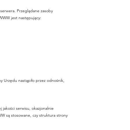
serwera. Przeglądane zasoby
 WWW jest następujący:
)
ny Urzędu nastąpiło przez odnośnik,
 jakości serwisu, okazjonalnie
WWW są stosowane, czy struktura strony