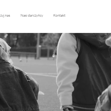
zyj nas
Nasi darczyńcy
Kontakt