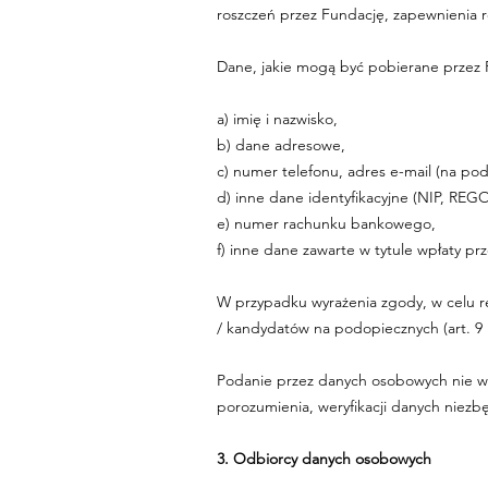
roszczeń przez Fundację, zapewnienia r
Dane, jakie mogą być pobierane przez 
a) imię i nazwisko,
b) dane adresowe,
c) numer telefonu, adres e-mail (na po
d) inne dane identyfikacyjne (NIP, REG
e) numer rachunku bankowego,
f) inne dane zawarte w tytule wpłaty p
W przypadku wyrażenia zgody, w celu r
/ kandydatów na podopiecznych (art. 9 
Podanie przez danych osobowych nie w k
porozumienia, weryfikacji danych niez
3. Odbiorcy danych osobowych