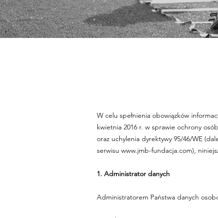
W celu spełnienia obowiązków informacy
kwietnia 2016 r. w sprawie ochrony os
oraz uchylenia dyrektywy 95/46/WE (dal
serwisu
www.jmb-fundacja.com
), ninie
1. Administrator danych
Administratorem Państwa danych osobow