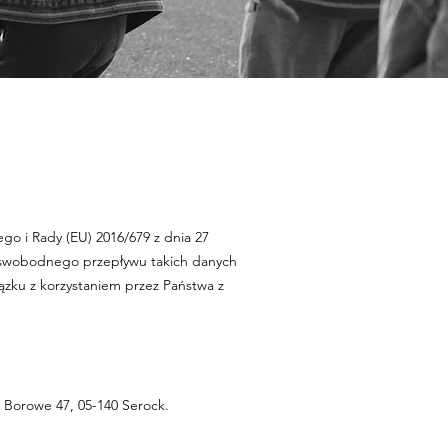
go i Rady (EU) 2016/679 z dnia 27
e swobodnego przepływu takich danych
ązku z korzystaniem przez Państwa z
 Borowe 47, 05-140 Serock.